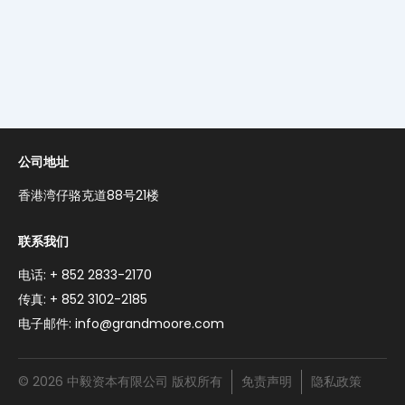
Toggl
Menu
我们的业务
Toggl
联络方法
English
繁體中文
公司地址
香港湾仔骆克道88号21楼
联系我们
电话: + 852 2833-2170
传真: + 852 3102-2185
电子邮件: info@grandmoore.com
© 2026 中毅资本有限公司 版权所有
免责声明
隐私政策